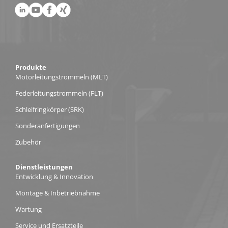
Produkte
Motorleitungs­trommeln (MLT)
Federleitungs­trommeln (FLT)
Schleifring­körper (SRK)
Sonderanfertigungen
Zubehör
Dienstleistungen
Entwicklung & Innovation
Montage & Inbetriebnahme
Wartung
Service und Ersatzteile