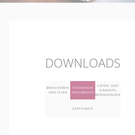
DOWNLOADS
LIEFER- UND
BROSCHÜREN
TECHNISCHE
EINKAUFS­
UND FLYER
DOKUMENTE
BEDINGUNGEN
ZERTIFIKATE