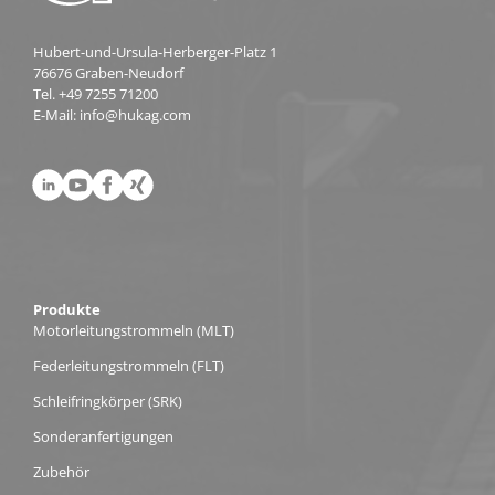
Hubert-und-Ursula-Herberger-Platz 1
76676 Graben-Neudorf
Tel.
+49 7255 71200
E-Mail:
info@hukag.com
Produkte
Motorleitungs­trommeln (MLT)
Federleitungs­trommeln (FLT)
Schleifring­körper (SRK)
Sonderanfertigungen
Zubehör