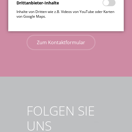
Drittanbieter-Inhalte
passende technische Lösung.
Inhalte von Dritten wie z.B. Videos von YouTube oder Karten
Lassen Sie uns über Ihr Projekt
von Google Maps.
sprechen. Kontaktieren Sie uns!
Zum Kontaktformular
FOLGEN SIE
UNS